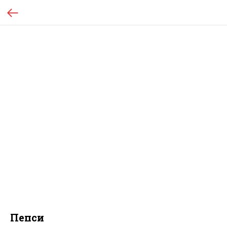
Пепси