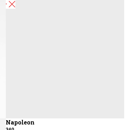
Назад
Napoleon
340