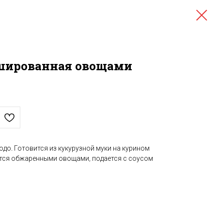
шированная овощами
до. Готовится из кукурузной муки на курином
тся обжаренными овощами, подается с соусом