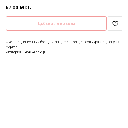
MDL
67.00
Добавить в заказ
Очень традиционный борщ. Свёкла, картофель, фасоль красная, капуста,
морковь
категория: Первые блюда