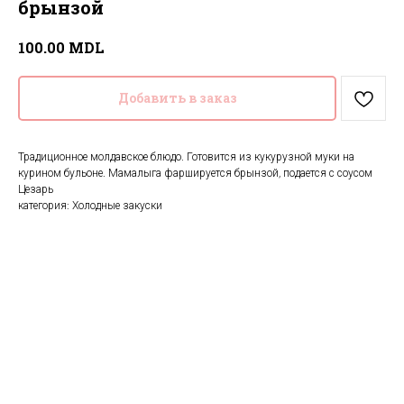
брынзой
MDL
100.00
Добавить в заказ
Традиционное молдавское блюдо. Готовится из кукурузной муки на
курином бульоне. Мамалыга фаршируется брынзой, подается с соусом
Цезарь
категория: Холодные закуски