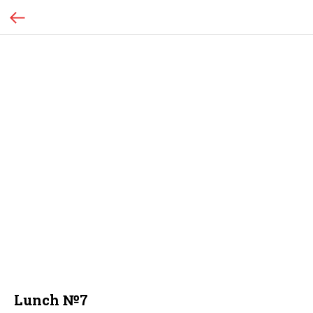
Lunch №7